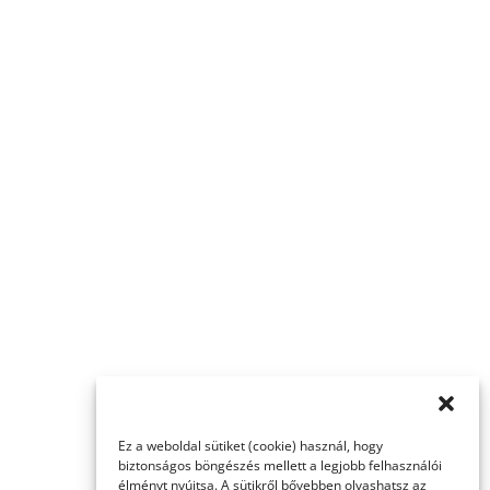
Ez a weboldal sütiket (cookie) használ, hogy
biztonságos böngészés mellett a legjobb felhasználói
élményt nyújtsa. A sütikről bővebben olvashatsz az