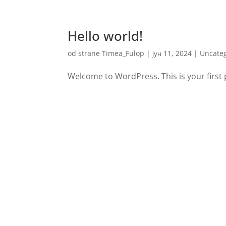
Hello world!
od strane
Timea_Fulop
|
јун 11, 2024
|
Uncate
Welcome to WordPress. This is your first po