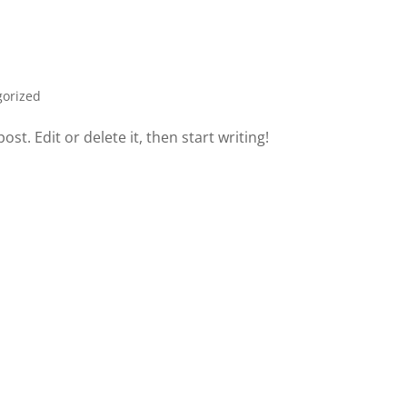
gorized
st. Edit or delete it, then start writing!